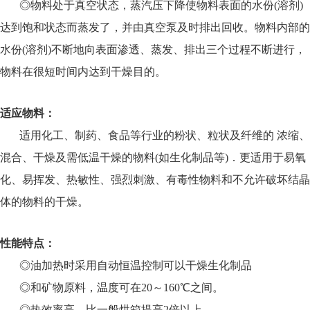
◎物料处于真空状态，蒸汽压下降使物料表面的水份(溶剂)
达到饱和状态而蒸发了，并由真空泵及时排出回收。物料内部的
水份(溶剂)不断地向表面渗透、蒸发、排出三个过程不断进行，
物料在很短时间内达到干燥目的。
适应物料：
适用化工、制药、食品等行业的粉状、粒状及纤维的 浓缩、
混合、干燥及需低温干燥的物料(如生化制品等)．更适用于易氧
化、易挥发、热敏性、强烈刺激、有毒性物料和不允许破坏结晶
体的物料的干燥。
性能特点：
◎油加热时采用自动恒温控制可以干燥生化制品
◎和矿物原料，温度可在20～160℃之间。
◎热效率高，比一般烘箱提高2倍以上。