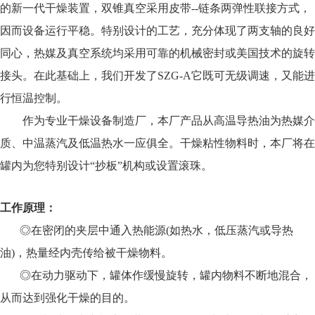
的新一代干燥装置，双锥真空采用皮带--链条两弹性联接方式，
因而设备运行平稳。特别设计的工艺，充分体现了两支轴的良好
同心，热媒及真空系统均采用可靠的机械密封或美国技术的旋转
接头。在此基础上，我们开发了SZG-A它既可无级调速，又能进
行恒温控制。
作为专业干燥设备制造厂，本厂产品从高温导热油为热媒介
质、中温蒸汽及低温热水一应俱全。干燥粘性物料时，本厂将在
罐内为您特别设计“抄板”机构或设置滚珠。
工作原理：
◎在密闭的夹层中通入热能源(如热水，低压蒸汽或导热
油)，热量经内壳传给被干燥物料。
◎在动力驱动下，罐体作缓慢旋转，罐内物料不断地混合，
从而达到强化干燥的目的。