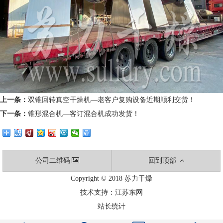
上一条：
双锥回转真空干燥机—老客户复购设备近期顺利交货！
下一条：
锥形混合机—客订混合机成功发货！
公司二维码
回到顶部
Copyright © 2018 苏力干燥
技术支持：
江苏东网
站长统计