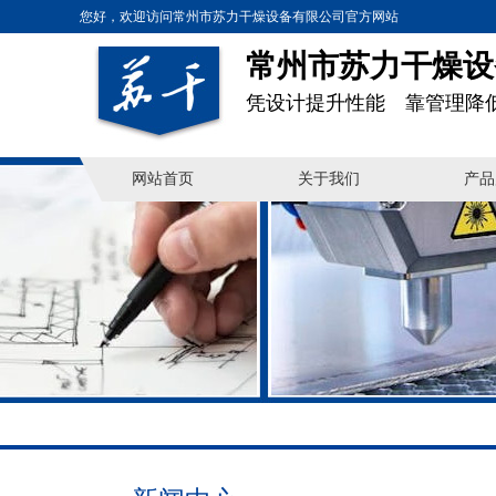
您好，欢迎访问常州市苏力干燥设备有限公司官方网站
常州市苏力干燥设
凭设计提升性能 靠管理降
网站首页
关于我们
产品