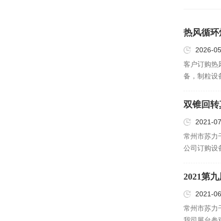
热风循环
2026-05
客户订购热
备，制粒设
备，欢迎新
双锥回转
客户好评
2021-07
常州市苏力
公司订购设
装，您可以
迎您来我公
2021
业新时代
2021-06
常州市苏力
我司展台参