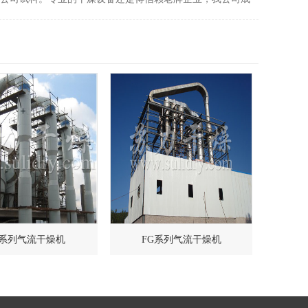
来为众多新老客户解决了物料难以烘干的问题，也深得客户
，您的信任就是我们的追求！
G系列气流干燥机
FG系列气流干燥机