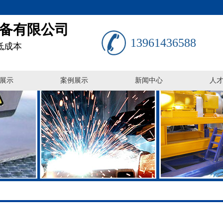
备有限公司
13961436588
低成本
展示
案例展示
新闻中心
人