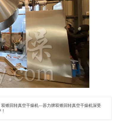
：
双锥回转真空干燥机—苏力牌双锥回转真空干燥机深受
评！