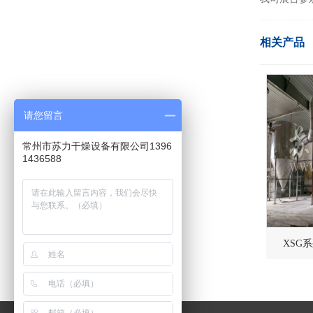
之一，一年
物发酵产品
相关产品
会…
请您留言
常州市苏力干燥设备有限公司1396
1436588
XSG