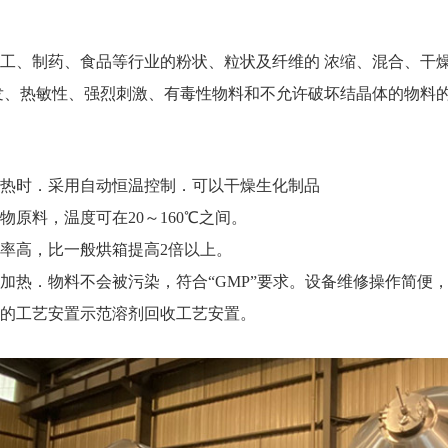
：
、制药、食品等行业的粉状、粒状及纤维的 浓缩、混合、干燥
发、热敏性、强烈刺激、有毒性物料和不允许破坏结晶体的物料
：
时．采用自动恒温控制．可以干燥生化制品
原料，温度可在20～160℃之间。
高，比一般烘箱提高2倍以上。
热．物料不会被污染，符合“GMP”要求。设备维修操作简便
工艺安置示范溶剂回收工艺安置。