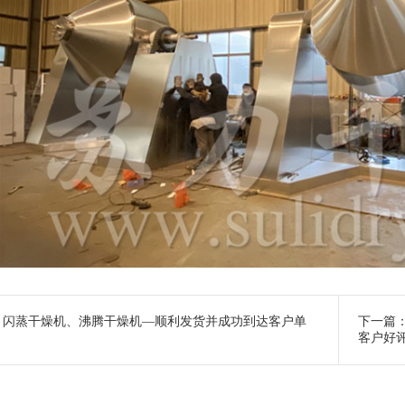
：
闪蒸干燥机、沸腾干燥机—顺利发货并成功到达客户单
下一篇
客户好