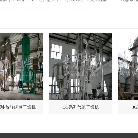
一度的生物发酵全产业链大会 ——2021第九届上海国际生
立二十年
与技术装备展览会(上海生物发酵展)有中国生物发酵产业协
一致认可
系列-旋转闪蒸干燥机
QG系列气流干燥机
J