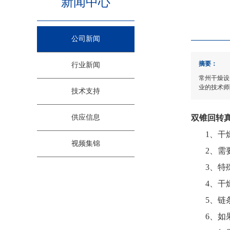
新闻中心
公司新闻
摘要：
行业新闻
常州干燥设
业的技术师
技术支持
供应信息
双锥回转
1、干燥
视频集锦
2、需要
3、特殊
4、干燥
5、链条
6、如果