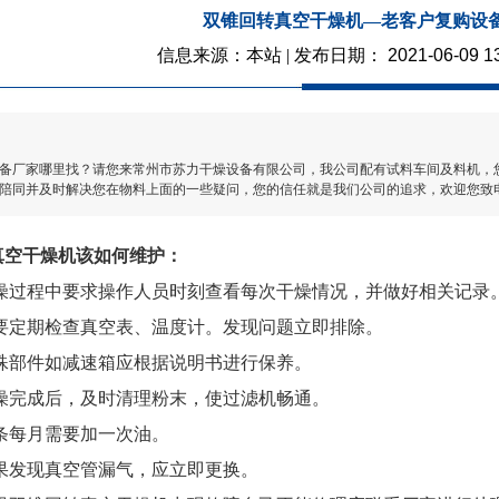
双锥回转真空干燥机—老客户复购设
信息来源：本站 | 发布日期：
2021-06-09 1
备厂家哪里找？请您来常州市苏力干燥设备有限公司，我公司配有试料车间及料机，
陪同并及时解决您在物料上面的一些疑问，您的信任就是我们公司的追求，欢迎您致
真空干燥机该如何维护：
过程中要求操作人员时刻查看每次干燥情况，并做好相关记录
定期检查真空表、温度计。发现问题立即排除。
部件如减速箱应根据说明书进行保养。
完成后，及时清理粉末，使过滤机畅通。
每月需要加一次油。
发现真空管漏气，应立即更换。