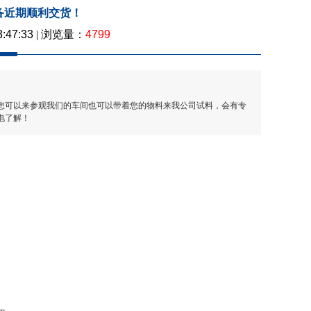
备近期顺利交货！
4799
3:47:33
| 浏览量：
您可以来参观我们的车间也可以带着您的物料来我公司试料，会有专
电了解！
。