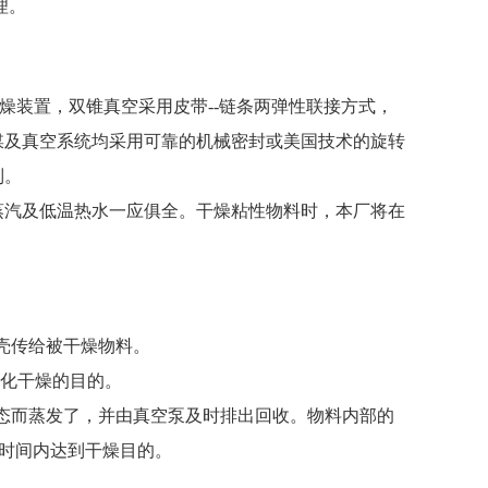
理。
装置，双锥真空采用皮带--链条两弹性联接方式，
媒及真空系统均采用可靠的机械密封或美国技术的旋转
制。
汽及低温热水一应俱全。干燥粘性物料时，本厂将在
壳传给被干燥物料。
化干燥的目的。
态而蒸发了，并由真空泵及时排出回收。物料内部的
短时间内达到干燥目的。