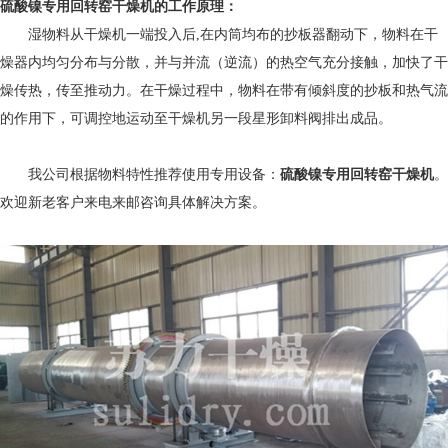
硫酸镍专用回转窑干燥机的工作原理：
湿物料从干燥机一端投入后,在内筒均布的抄板器翻动下，物料在干
燥器内均匀分布与分散，并与并流（逆流）的热空气充分接触，加快了干
燥传热，传至推动力。在干燥过程中，物料在带有倾斜度的抄板和热气流
的作用下，可调控地运动至干燥机另一段星形卸料阀排出成品。
我公司根据物料特性推荐使用专用设备：
硫酸镍专用回转窑干燥机
。
欢迎新老客户来电来邮咨询具体解决方案。