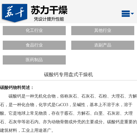
化工行业
其他行业
食品行业
农副产品
医药制品
碳酸钙专用盘式干燥机
碳酸钙物料简述：
碳酸钙是一种无机化合物，俗称灰石、石灰石、石粉、大理石、方解
石，是一种化合物，化学式是CaCO3，呈碱性，基本上不溶于水，溶于
酸。它是地球上常见物质，存在于霰石、方解石、白垩、石灰岩、大理
石、石灰华等岩石内。亦为动物骨骼或外壳的主要成分。碳酸钙是重要的
建筑材料，工业上用途甚广。