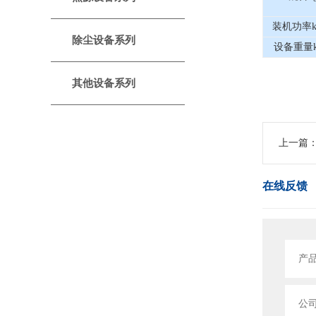
装机功率k
除尘设备系列
设备重量k
其他设备系列
上一篇
在线反馈
产
公