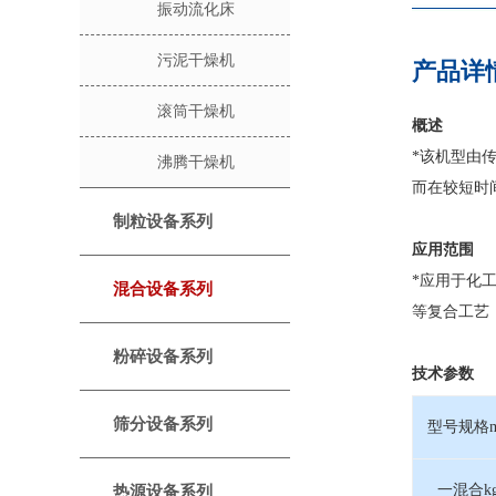
振动流化床
污泥干燥机
产品详
滚筒干燥机
概述
*该机型由
沸腾干燥机
而在较短时
制粒设备系列
应用范围
*应用于化
混合设备系列
等复合工艺
粉碎设备系列
技术参数
筛分设备系列
型号规格m
一混合k
热源设备系列