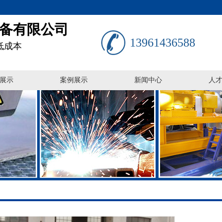
备有限公司
13961436588
低成本
展示
案例展示
新闻中心
人