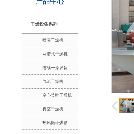
产品中心
干燥设备系列
喷雾干燥机
网带式干燥机
连续干燥设备
气流干燥机
空心桨叶干燥机
真空干燥机
热风循环烘箱