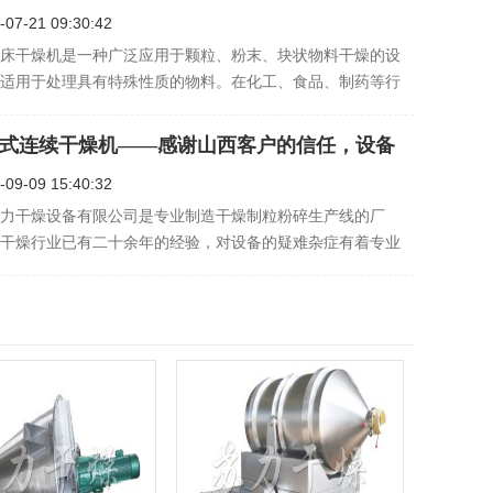
-07-21 09:30:42
床干燥机是一种广泛应用于颗粒、粉末、块状物料干燥的设
适用于处理具有特殊性质的物料。在化工、食品、制药等行
沸腾床干燥机发挥着重要的作用。 卧式沸腾床干燥机特别适
那些易于热解、热敏、易挥发、易溶解或易受潮的物料。这
盘式连续干燥机——感谢山西客户的信任，设备
…
发货！
-09-09 15:40:32
力干燥设备有限公司是专业制造干燥制粒粉碎生产线的厂
干燥行业已有二十余年的经验，对设备的疑难杂症有着专业
丰富的经验。欢迎新老客户的光临。