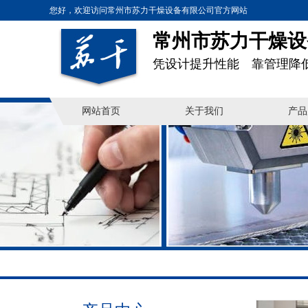
您好，欢迎访问常州市苏力干燥设备有限公司官方网站
常州市苏力干燥设
凭设计提升性能 靠管理降
网站首页
关于我们
产品