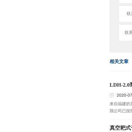
联
联
相关文章
LDH-
2020-07
来自福建的某
我公司已按
真空耙式