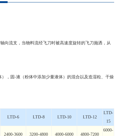
作轴向流支，当物料流经飞刀时被高速度旋转的飞刀抛洒，从
体），固-液（粉体中添加少量液体）的混合以及造湿粒、干燥
LTD-
LTD-6
LTD-8
LTD-10
LTD-12
15
6000-
2400-3600
3200-4800
4000-6000
4800-7200