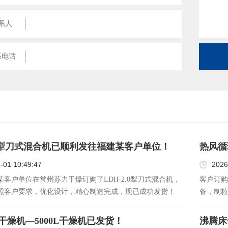
系人
系电话
2.0犁刀式混合机已顺利发往福建某客户单位！
热风循
-01 10:49:47
2026
客户单位在常州苏力干燥订购了LDH-2.0犁刀式混合机，
客户订购
照客户要求，优化设计，精心制造完成，现已成功发货！
备，制粒
备，欢迎
干燥机—5000L干燥机已发货！
沸腾床