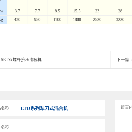
w
3.7
7.7
8.5
15.5
23
28
g
430
950
1100
1800
2520
3220
：
SET双螺杆挤压造粒机
下一篇
留言
品名称
司名称