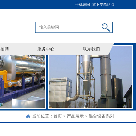
手机访问 |
旗下专题站点
才招聘
服务中心
联系我们
当前位置：
首页
>
产品展示
>
混合设备系列