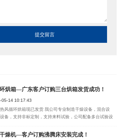
环烘箱—广东客户订购三台烘箱发货成功！
-05-14 10:17:43
热风循环烘箱现已发货.我公司专业制造干燥设备，混合设
设备，支持非标定制，支持来料试验，公司配备多台试验设
新老客户莅临指导！
干燥机—客户订购沸腾床安装完成！