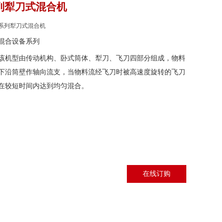
系列犁刀式混合机
D系列犁刀式混合机
混合设备系列
该机型由传动机构、卧式筒体、犁刀、飞刀四部分组成，物料
下沿筒壁作轴向流支，当物料流经飞刀时被高速度旋转的飞刀
在较短时间内达到均匀混合。
在线订购