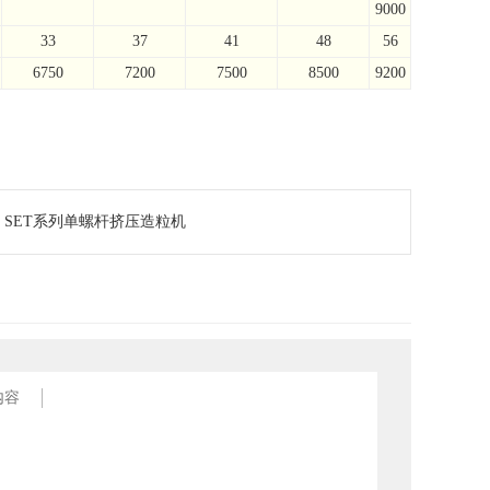
9000
33
37
41
48
56
6750
7200
7500
8500
9200
：
SET系列单螺杆挤压造粒机
内容