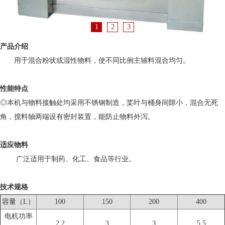
1
2
3
产品介绍
用于混合粉状或湿性物料，使不同比例主辅料混合均匀。
性能特点
◎本机与物料接触处均采用不锈钢制造，桨叶与桶身间隙小，混合无死
角，搅料轴两端设有密封装置，能防止物料外泻。
适应物料
广泛适用于制药、化工、食品等行业。
技术规格
容量（L）
100
150
200
400
电机功率
2.2
3
3
5.5