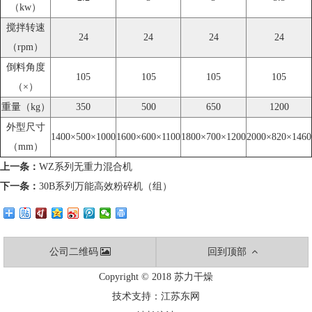
（kw）
搅拌转速
24
24
24
24
（rpm）
倒料角度
105
105
105
105
（×）
重量（kg）
350
500
650
1200
外型尺寸
1400×500×1000
1600×600×1100
1800×700×1200
2000×820×1460
（mm）
上一条：
WZ系列无重力混合机
下一条：
30B系列万能高效粉碎机（组）
公司二维码
回到顶部
Copyright © 2018 苏力干燥
技术支持：
江苏东网