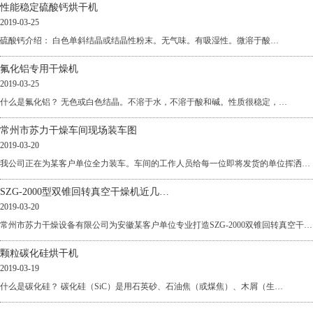
性能稳定硫酸钙烘干机
2019-03-25
硫酸钙介绍： 白色单斜结晶或结晶性粉末。无气味。有吸湿性。微溶于酸…
氟化铝专用干燥机
2019-03-25
什么是氟化铝？ 无色或白色结晶。不溶于水，不溶于酸和碱。性质很稳定，…
常州市苏力干燥车间现场装车图
2019-03-20
我公司正在为某客户单位全力装车。车间的工作人员给每一位即将发货的单位挥洒…
SZG-2000型双锥回转真空干燥机近几…
2019-03-20
常州市苏力干燥设备有限公司为安徽某客户单位专业打造SZG-2000双锥回转真空干…
颗粒碳化硅烘干机
2019-03-19
什么是碳化硅？ 碳化硅（SiC）是用石英砂、石油焦（或煤焦）、木屑（生…