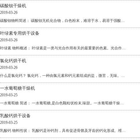
碳酸钡干燥机
2019-03-26
碳酸钡物料简述： 碳酸钡无机化合物，白色粉末，难溶于水，易溶于强酸…
叶绿素专用烘干设备
2019-03-26
叶绿素 物料概述： 叶绿素是一类与光合作用有关的最重要的色素。光合作…
氯化钙烘干机
2019-03-26
什么是氯化钙？ 氯化钙，一种由氯元素和钙元素组成的盐，微苦，无味。…
一水葡萄糖干燥机
2019-03-25
一水葡萄糖 简述： 一水葡萄糖,是白色颗粒状粉末,味甜。一水葡萄糖干燥…
乳酸钙烘干设备
2019-03-25
乳酸钙 物料性状： 乳酸钙是补钙剂，具有促进骨骼及牙齿的钙化形成、维…