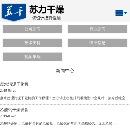
公司新闻
行业新闻
技术支持
供应信息
视频集锦
新闻中心
废水污泥干化机
2019-03-26
废水处理污泥干化机的工作原理：空心轴上密集排列着楔型中空浆叶，热介质经空…
乙酸钙干燥设备
2019-03-26
乙酸钙介绍： 乙酸钙是钙的乙酸盐，乙酸钙的常用名是醋酸钙。无水乙酸…