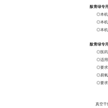
酞青绿专用
◎本机采
◎本机设
◎本机设
酞青绿专用
◎医药、
◎适用于
◎要求低
◎易氧化
◎要求回
真空干燥