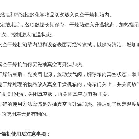
性和挥发性的化学物品切勿放入真空干燥机箱内。
结束后，各项数据长期保存。干燥箱进入升温状态，加热指示
多次，控制进入恒温状态。
空干燥机箱壁内胆和设备表面要经常擦拭，以保持清洁，增加玻
空干燥机为何要先抽真空再升温加热。
燥结束后，先关闭电源，旋动放气阀，解除箱内真空状态，取
干燥处理的物品放入真空干燥机箱内，将箱门关上，并关闭放气
度-0.1Mpa，关闭真空阀，再关闭真空泵电源开关。
确的使用方法应该是先抽真空再升温加热。待达到了额定温度后
备的使用寿命是有利的。
干燥机使用后注意事项：