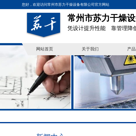
您好，欢迎访问常州市苏力干燥设备有限公司官方网站
常州市苏力干燥设
凭设计提升性能 靠管理降
网站首页
关于我们
产品