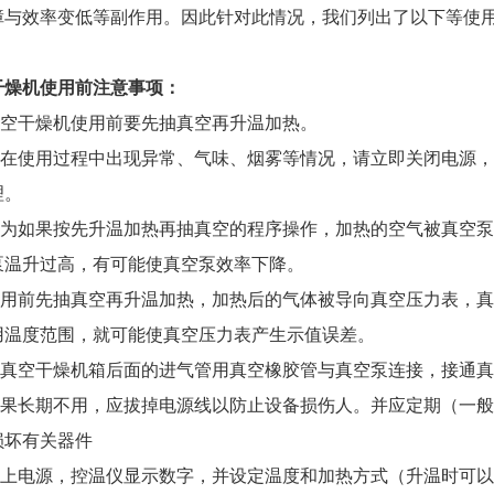
障与效率变低等副作用。因此针对此情况，我们列出了以下等使
干燥机使用前注意事项：
干燥机使用前要先抽真空再升温加热。
使用过程中出现异常、气味、烟雾等情况，请立即关闭电源，
理。
如果按先升温加热再抽真空的程序操作，加热的空气被真空泵
泵温升过高，有可能使真空泵效率下降。
前先抽真空再升温加热，加热后的气体被导向真空压力表，真
用温度范围，就可能使真空压力表产生示值误差。
空干燥机箱后面的进气管用真空橡胶管与真空泵连接，接通真
长期不用，应拔掉电源线以防止设备损伤人。并应定期（一般一
损坏有关器件
电源，控温仪显示数字，并设定温度和加热方式（升温时可以全