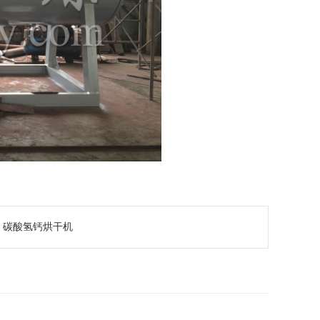
：
碳酸氢钙烘干机