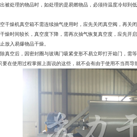
被处理的物品时，如处理的是易燃物品，必须待温度冷却到低
干燥机真空箱不需连续抽气使用时，应先关闭真空阀，再关闭
燥时间较长，真空度下降，需再次抽气恢复真空度，应先开启
放入易爆物品干燥。
真空后，因密封圈与玻璃门吸紧变形不易立即打开箱门，需等约
在使用过程掌握上面说的这些，就不会有由于使用不当而导