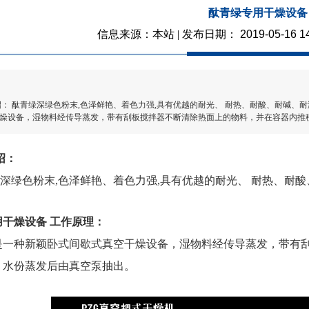
酞青绿专用干燥设备
信息来源：本站 | 发布日期：
2019-05-16 1
绍： 酞青绿深绿色粉末,色泽鲜艳、着色力强,具有优越的耐光、 耐热、耐酸、耐碱、
燥设备，湿物料经传导蒸发，带有刮板搅拌器不断清除热面上的物料，并在容器内推
绍：
绿色粉末,色泽鲜艳、着色力强,具有优越的耐光、 耐热、耐酸
干燥设备 工作原理：
种新颖卧式间歇式真空干燥设备，湿物料经传导蒸发，带有刮
，水份蒸发后由真空泵抽出。