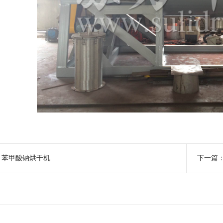
：
苯甲酸钠烘干机
下一篇