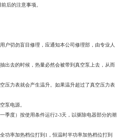
用前后的注意事项。
用户切勿盲目修理，应通知本公司修理部，由专业人
抽出去的时候，热量必然会被带到真空泵上去，从而
空压力表就会产生温升。如果温升超过了真空压力表
空泵电源。
季度）按使用条件运行2-3天，以驱除电器部分的潮
功率加热档位打到1，恒温时半功率加热档位打到