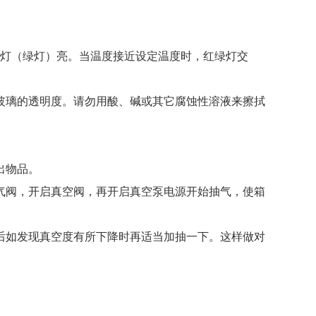
灯（绿灯）亮。当温度接近设定温度时，红绿灯交
璃的透明度。请勿用酸、碱或其它腐蚀性溶液来擦拭
出物品。
阀，开启真空阀，再开启真空泵电源开始抽气，使箱
如发现真空度有所下降时再适当加抽一下。这样做对