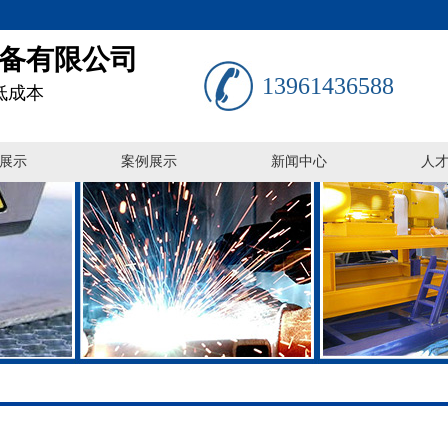
备有限公司
13961436588
低成本
展示
案例展示
新闻中心
人