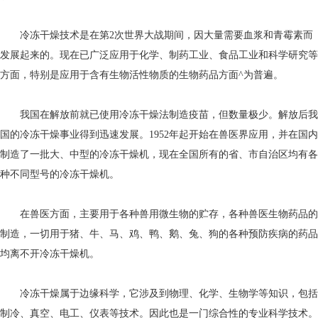
冷冻干燥技术是在第2次世界大战期间，因大量需要血浆和青霉素而
发展起来的。现在已广泛应用于化学、制药工业、食品工业和科学研究等
方面，特别是应用于含有生物活性物质的生物药品方面^为普遍。
我国在解放前就已使用冷冻干燥法制造疫苗，但数量极少。解放后我
国的冷冻干燥事业得到迅速发展。1952年起开始在兽医界应用，并在国内
制造了一批大、中型的冷冻干燥机，现在全国所有的省、市自治区均有各
种不同型号的冷冻干燥机。
在兽医方面，主要用于各种兽用微生物的贮存，各种兽医生物药品的
制造，一切用于猪、牛、马、鸡、鸭、鹅、兔、狗的各种预防疾病的药品
均离不开冷冻干燥机。
冷冻干燥属于边缘科学，它涉及到物理、化学、生物学等知识，包括
制冷、真空、电工、仪表等技术。因此也是一门综合性的专业科学技术。