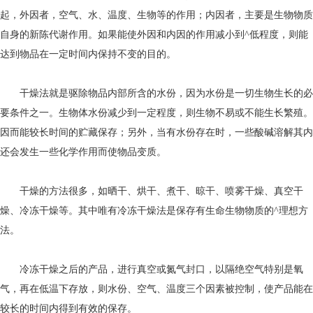
起，外因者，空气、水、温度、生物等的作用；内因者，主要是生物物质
自身的新陈代谢作用。如果能使外因和内因的作用减小到^低程度，则能
达到物品在一定时间内保持不变的目的。
干燥法就是驱除物品内部所含的水份，因为水份是一切生物生长的必
要条件之一。生物体水份减少到一定程度，则生物不易或不能生长繁殖。
因而能较长时间的贮藏保存；另外，当有水份存在时，一些酸碱溶解其内
还会发生一些化学作用而使物品变质。
干燥的方法很多，如晒干、烘干、煮干、晾干、喷雾干燥、真空干
燥、冷冻干燥等。其中唯有冷冻干燥法是保存有生命生物物质的^理想方
法。
冷冻干燥之后的产品，进行真空或氮气封口，以隔绝空气特别是氧
气，再在低温下存放，则水份、空气、温度三个因素被控制，使产品能在
较长的时间内得到有效的保存。