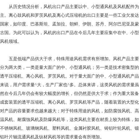
从历史情况分析，风机出口产品主要以中、小型通风机及风机配件为
主。离心鼓风机和罗茨风机及离心式压缩机的出口主要是一些工业欠发达
国家，如印度、巴基斯坦、孟加拉、朝鲜、伊朗、苏丹、阿尔巴尼亚及蒙
古国。为此可以认为，风机的出口产品在今后几年主要应集中在中、小型
风机领域。
五是低端产品供大于求，特殊用途风机需求有所增加。风机产品主要
分为两大类，一类是量大面广的中、小型通风机；另一类是技术密集型的
透平压缩机、离心风机、罗茨风机。对于量大面广的中、小型通风机产品
来说，用户需求量^大，生产厂家也^多。总体来讲，这类风机的需求量虽
然在今后几年仍会有较大幅度的增长，但仍然是供大于求；作为重大装备
成套装置的透平压缩机、离心风机、罗茨风机等产品，随着装置的大型化
对产品的容量要求也越来越大；对于特殊用途的风机，如防腐蚀风机、高
温风机、耐腐蚀风机及防爆风机等，这类风机主要在材质上较为特殊，如
不锈钢风机、玻璃钢风机、塑料风机、金属衬胶风机、铸铝叶轮风机、锻
铝叶片轴流通风机及钛材风机等的需求量会有所增加。