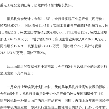
重点工程配套的任务，仍然保持了惯性增长势头。
据风机分会统计，今年1～5月，全行业实现工业总产值（现行价）
977386.60万元，同比增长11.45％；实现工业销售产值851745.80万元，同
比增长11%；完成出口交货值23909.00万元，同比增长11%；完成工业增
加值306445.80万元，同比增长20%；实现主营业务收入834260.50万元，
同比增长15.69%；利润总额53613.7万元，同比增长9%；累计订货量
2181683.80万元，同比下降2%。
从上面统计的数据分析不难看出，今年前5个月风机行业的经济运行
呈现出如下几个特点：
一是全行业继续保持惯性增长。受前几年风机行业高速发展的影响，
今年前5个月，风机行业重点骨干企业总产值仍较去年同期增长了11%。
这与风机是一种量大面广的通用产品有关，同时，再加上近年来中国经济
保持平稳快速发展，使风机行业呈现出惯性增长的趋势。此外，今年前5