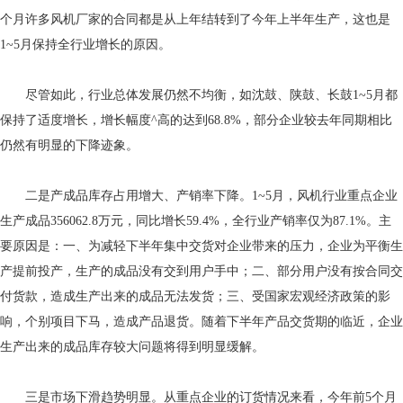
个月许多风机厂家的合同都是从上年结转到了今年上半年生产，这也是
1~5月保持全行业增长的原因。
尽管如此，行业总体发展仍然不均衡，如沈鼓、陕鼓、长鼓1~5月都
保持了适度增长，增长幅度^高的达到68.8%，部分企业较去年同期相比
仍然有明显的下降迹象。
二是产成品库存占用增大、产销率下降。1~5月，风机行业重点企业
生产成品356062.8万元，同比增长59.4%，全行业产销率仅为87.1%。主
要原因是：一、为减轻下半年集中交货对企业带来的压力，企业为平衡生
产提前投产，生产的成品没有交到用户手中；二、部分用户没有按合同交
付货款，造成生产出来的成品无法发货；三、受国家宏观经济政策的影
响，个别项目下马，造成产品退货。随着下半年产品交货期的临近，企业
生产出来的成品库存较大问题将得到明显缓解。
三是市场下滑趋势明显。从重点企业的订货情况来看，今年前5个月