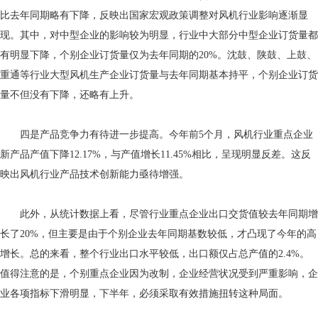
比去年同期略有下降，反映出国家宏观政策调整对风机行业影响逐渐显
现。其中，对中型企业的影响较为明显，行业中大部分中型企业订货量都
有明显下降，个别企业订货量仅为去年同期的20%。沈鼓、陕鼓、上鼓、
重通等行业大型风机生产企业订货量与去年同期基本持平，个别企业订货
量不但没有下降，还略有上升。
四是产品竞争力有待进一步提高。今年前5个月，风机行业重点企业
新产品产值下降12.17%，与产值增长11.45%相比，呈现明显反差。这反
映出风机行业产品技术创新能力亟待增强。
此外，从统计数据上看，尽管行业重点企业出口交货值较去年同期增
长了20%，但主要是由于个别企业去年同期基数较低，才凸现了今年的高
增长。总的来看，整个行业出口水平较低，出口额仅占总产值的2.4%。
值得注意的是，个别重点企业因为改制，企业经营状况受到严重影响，企
业各项指标下滑明显，下半年，必须采取有效措施扭转这种局面。