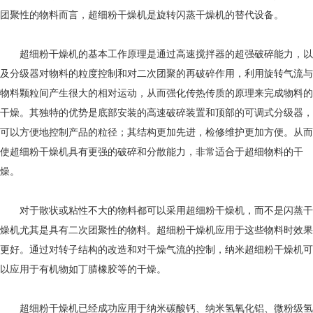
团聚性的物料而言，超细粉干燥机是旋转闪蒸干燥机的替代设备。
超细粉干燥机的基本工作原理是通过高速搅拌器的超强破碎能力，以
及分级器对物料的粒度控制和对二次团聚的再破碎作用，利用旋转气流与
物料颗粒间产生很大的相对运动，从而强化传热传质的原理来完成物料的
干燥。其独特的优势是底部安装的高速破碎装置和顶部的可调式分级器，
可以方便地控制产品的粒径；其结构更加先进，检修维护更加方便。从而
使超细粉干燥机具有更强的破碎和分散能力，非常适合于超细物料的干
燥。
对于散状或粘性不大的物料都可以采用超细粉干燥机，而不是闪蒸干
燥机尤其是具有二次团聚性的物料。超细粉干燥机应用于这些物料时效果
更好。通过对转子结构的改造和对干燥气流的控制，纳米超细粉干燥机可
以应用于有机物如丁腈橡胶等的干燥。
超细粉干燥机已经成功应用于纳米碳酸钙、纳米氢氧化铝、微粉级氢