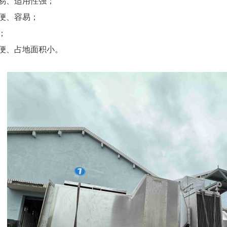
容易、适用性强；
便、容易；
；
方便、占地面积小。