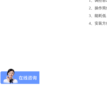
1、调控
2、操作简
3、能耗低
4、安装