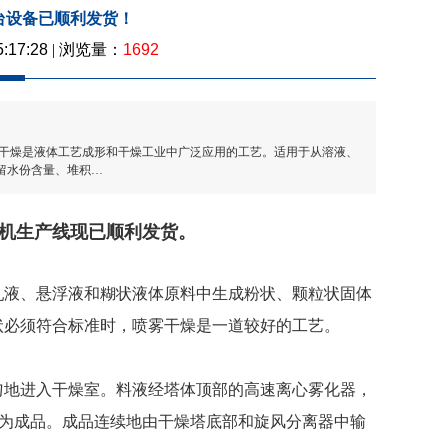
台设备已顺利发货！
1692
5:17:28
| 浏览量：
雾干燥是液体工艺成形和干燥工业中广泛应用的工艺。适用于从溶液、
留水份含量、堆积…
机生产线现已顺利发货。
乳液、悬浮液和糊状液体原料中生成粉状、颗粒状固体
状必须符合标准时，喷雾干燥是一道较好的工艺。
地进入干燥室。料液经塔体顶部的高速离心雾化器，
燥为成品。成品连续地由干燥塔底部和旋风分离器中输