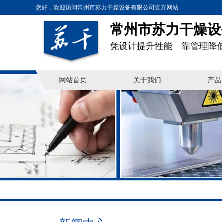
您好，欢迎访问常州市苏力干燥设备有限公司官方网站
常州市苏力干燥设
凭设计提升性能 靠管理降
网站首页
关于我们
产品