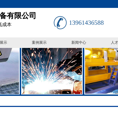
备有限公司
13961436588
低成本
展示
案例展示
新闻中心
人