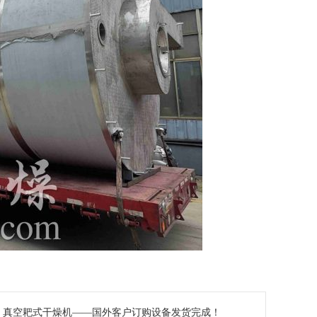
：
真空耙式干燥机——国外客户订购设备发货完成！