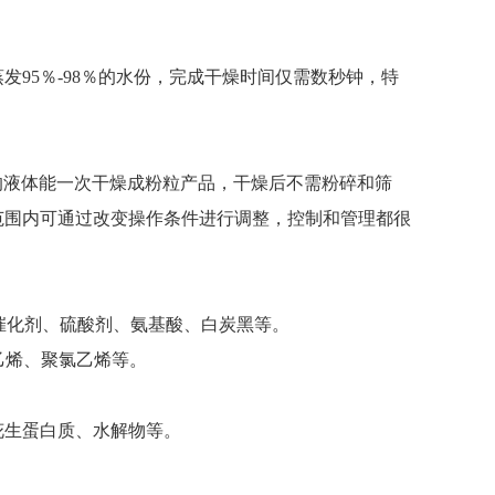
95％-98％的水份，完成干燥时间仅需数秒钟，特
％)的液体能一次干燥成粉粒产品，干燥后不需粉碎和筛
范围内可通过改变操作条件进行调整，控制和管理都很
、催化剂、硫酸剂、氨基酸、白炭黑等。
乙烯、聚氯乙烯等。
花生蛋白质、水解物等。