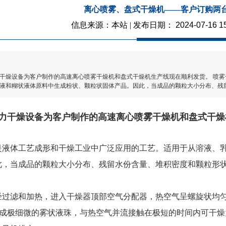
离心喷雾、盘式干燥机——客户订购两
信息来源：本站 | 发布日期：
2024-07-16 1
干燥设备为客户制作的高速离心喷雾干燥机和盘式干燥机生产线现在顺利发货。 喷
液和糊状液体原料中生成粉状、颗粒状固体产品。因此，当成品的颗粒大小分布、残
力干燥设备为客户制作的高速离心喷雾干燥机和盘式干燥
是液体工艺成形和干燥工业中广泛应用的工艺。适用于从溶液、
此，当成品的颗粒大小分布、残留水份含量、堆积密度和颗粒形
：
滤和加热，进入干燥器顶部空气分配器，热空气呈螺旋状均匀
喷雾成极细微的雾状液珠，与热空气并流接触在极短的时间内可干