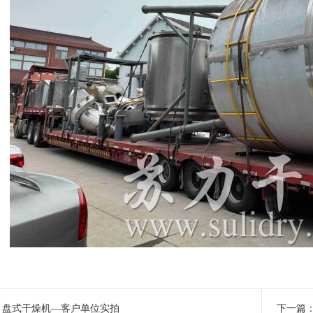
：
盘式干燥机—客户单位实拍
下一篇