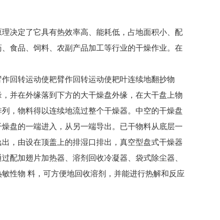
原理决定了它具有热效率高、能耗低，占地面积小、配
药、食品、饲料、农副产品加工等行业的干燥作业。在
作回转运动使耙臂作回转运动使耙叶连续地翻抄物
缘，并在外缘落到下方的大干燥盘外缘，在大干盘上物
排列，物料得以连续地流过整个干燥器。中空的干燥盘
干燥盘的一端进入，从另一端导出。已干物料从底层一
逸出，由设在顶盖上的排湿口排出，真空型盘式干燥器
通过配加翅片加热器、溶剂回收冷凝器、袋式除尘器、
敏性物 料，可方便地回收溶剂，并能进行热解和反应