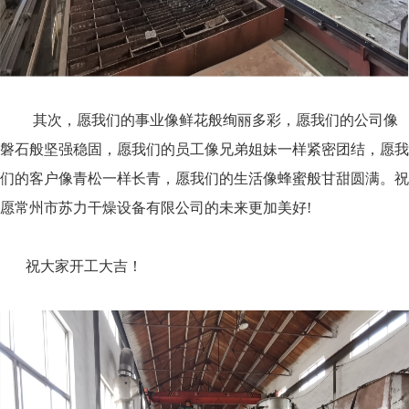
其次，愿我们的事业像鲜花般绚丽多彩，愿我们的公司像
磐石般坚强稳固，愿我们的员工像兄弟姐妹一样紧密团结，愿我
们的客户像青松一样长青，愿我们的生活像蜂蜜般甘甜圆满。祝
愿
常州市苏力干燥设备有限公司
的未来更加美好!
祝大家开工大吉！