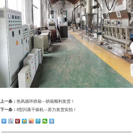
上一条：
热风循环烘箱—烘箱顺利发货！
下一条：
8型闪蒸干燥机—苏力发货实拍！